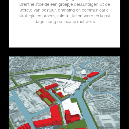
Drenthe stoeide een groepje deskundigen uit de
wereld van bestuur, branding en communicatie,
strategie en proces, ruimtelijke ontwerp en kunst
2 dagen lang op locatie met deze...