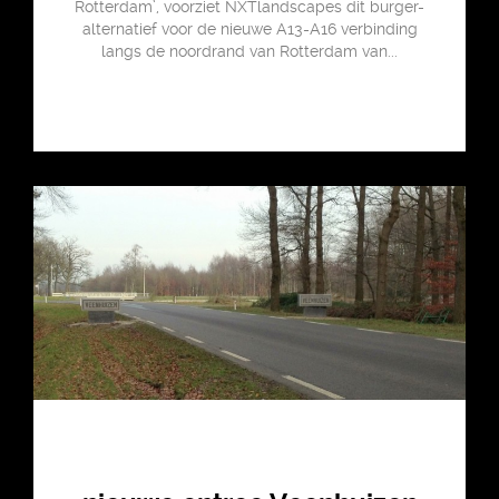
Rotterdam’, voorziet NXTlandscapes dit burger-
alternatief voor de nieuwe A13-A16 verbinding
langs de noordrand van Rotterdam van...