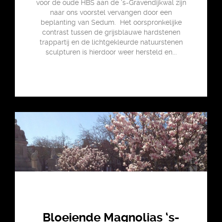
voor de oude HBS aan de ‘s-Gravendijkwal zijn
naar ons voorstel vervangen door een
beplanting van Sedum. Het oorspronkelijke
contrast tussen de grijsblauwe hardstenen
trappartij en de lichtgekleurde natuurstenen
sculpturen is hierdoor weer hersteld en...
Bloeiende Magnolias ‘s-