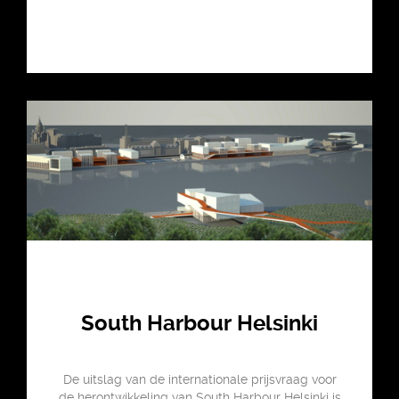
South Harbour Helsinki
De uitslag van de internationale prijsvraag voor
de herontwikkeling van South Harbour Helsinki is