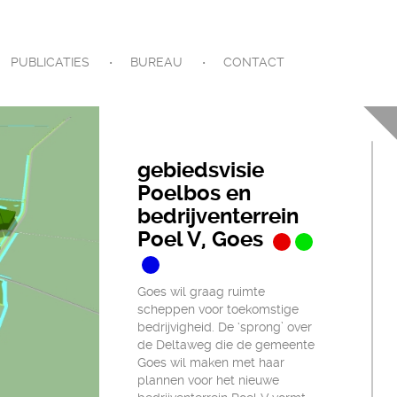
PUBLICATIES
BUREAU
CONTACT
gebiedsvisie
Poelbos en
bedrijventerrein
Poel V, Goes
Goes wil graag ruimte
scheppen voor toekomstige
bedrijvigheid. De ‘sprong’ over
de Deltaweg die de gemeente
Goes wil maken met haar
plannen voor het nieuwe