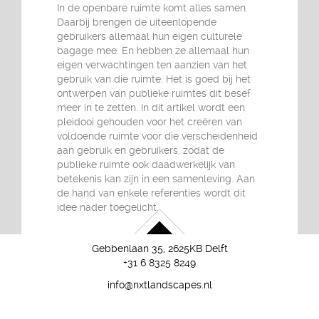
In de openbare ruimte komt alles samen.
Daarbij brengen de uiteenlopende
gebruikers allemaal hun eigen culturele
bagage mee. En hebben ze allemaal hun
eigen verwachtingen ten aanzien van het
gebruik van die ruimte. Het is goed bij het
ontwerpen van publieke ruimtes dit besef
meer in te zetten. In dit artikel wordt een
pleidooi gehouden voor het creëren van
voldoende ruimte voor die verscheidenheid
aan gebruik en gebruikers, zodat de
publieke ruimte ook daadwerkelijk van
betekenis kan zijn in een samenleving. Aan
de hand van enkele referenties wordt dit
idee nader toegelicht.
Gebbenlaan 35, 2625KB Delft
+31 6 8325 8249
info@nxtlandscapes.nl